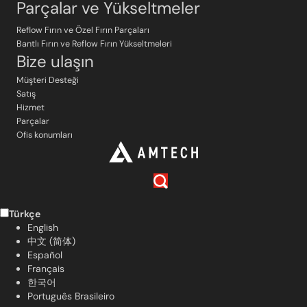
Parçalar ve Yükseltmeler
Reflow Fırın ve Özel Fırın Parçaları
Bantlı Fırın ve Reflow Fırın Yükseltmeleri
Bize ulaşın
Müşteri Desteği
Satış
Hizmet
Parçalar
Ofis konumları
Türkçe
English
中文 (简体)
Español
Français
한국어
Português Brasileiro