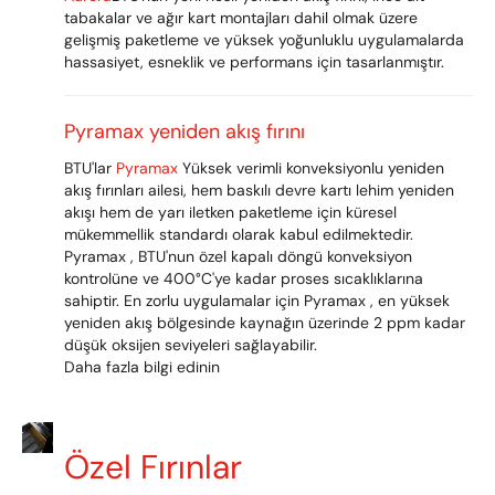
tabakalar ve ağır kart montajları dahil olmak üzere
gelişmiş paketleme ve yüksek yoğunluklu uygulamalarda
hassasiyet, esneklik ve performans için tasarlanmıştır.
Pyramax yeniden akış fırını
BTU'lar
Pyramax
Yüksek verimli konveksiyonlu yeniden
akış fırınları ailesi, hem baskılı devre kartı lehim yeniden
akışı hem de yarı iletken paketleme için küresel
mükemmellik standardı olarak kabul edilmektedir.
Pyramax , BTU'nun özel kapalı döngü konveksiyon
kontrolüne ve 400°C'ye kadar proses sıcaklıklarına
sahiptir. En zorlu uygulamalar için Pyramax , en yüksek
yeniden akış bölgesinde kaynağın üzerinde 2 ppm kadar
düşük oksijen seviyeleri sağlayabilir.
Daha fazla bilgi edinin
Özel Fırınlar