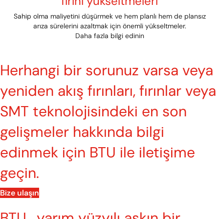
fırını yükseltmeleri
Sahip olma maliyetini düşürmek ve hem planlı hem de plansız
arıza sürelerini azaltmak için önemli yükseltmeler.
Daha fazla bilgi edinin
Herhangi bir sorunuz varsa veya
yeniden akış fırınları, fırınlar veya
SMT teknolojisindeki en son
gelişmeler hakkında bilgi
edinmek için BTU ile iletişime
geçin.
Bize ulaşın
BTU , yarım yüzyılı aşkın bir