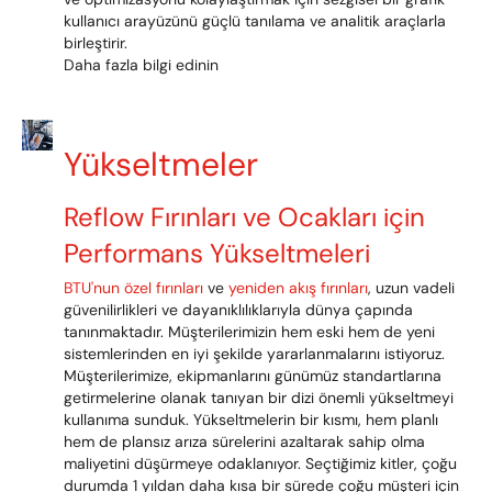
kullanıcı arayüzünü güçlü tanılama ve analitik araçlarla
birleştirir.
Daha fazla bilgi edinin
Yükseltmeler
Reflow Fırınları ve Ocakları için
Performans Yükseltmeleri
BTU'nun özel fırınları
ve
yeniden akış fırınları
, uzun vadeli
güvenilirlikleri ve dayanıklılıklarıyla dünya çapında
tanınmaktadır. Müşterilerimizin hem eski hem de yeni
sistemlerinden en iyi şekilde yararlanmalarını istiyoruz.
Müşterilerimize, ekipmanlarını günümüz standartlarına
getirmelerine olanak tanıyan bir dizi önemli yükseltmeyi
kullanıma sunduk. Yükseltmelerin bir kısmı, hem planlı
hem de plansız arıza sürelerini azaltarak sahip olma
maliyetini düşürmeye odaklanıyor. Seçtiğimiz kitler, çoğu
durumda 1 yıldan daha kısa bir sürede çoğu müşteri için