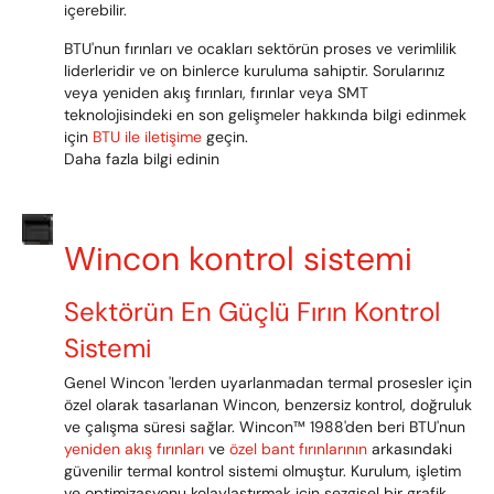
içerebilir.
BTU'nun fırınları ve ocakları sektörün proses ve verimlilik
liderleridir ve on binlerce kuruluma sahiptir. Sorularınız
veya yeniden akış fırınları, fırınlar veya SMT
teknolojisindeki en son gelişmeler hakkında bilgi edinmek
için
BTU ile iletişime
geçin.
Daha fazla bilgi edinin
Wincon kontrol sistemi
Sektörün En Güçlü Fırın Kontrol
Sistemi
Genel Wincon 'lerden uyarlanmadan termal prosesler için
özel olarak tasarlanan Wincon, benzersiz kontrol, doğruluk
ve çalışma süresi sağlar. Wincon™ 1988'den beri BTU'nun
yeniden akış fırınları
ve
özel bant fırınlarının
arkasındaki
güvenilir termal kontrol sistemi olmuştur. Kurulum, işletim
ve optimizasyonu kolaylaştırmak için sezgisel bir grafik