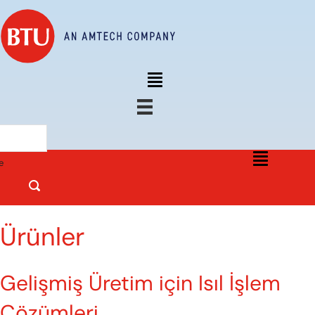
e
Ürünler
Gelişmiş Üretim için Isıl İşlem
Çözümleri