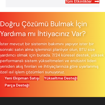
Tüm Etkinlikler
Doğru Çözümü Bulmak İçin
Yardıma mı İhtiyacınız Var?
İster mevcut bir sistemin bakımını yapıyor ister bir
sonraki satın alma işleminizi planlıyor olun, BTU size
yardımcı olmak için burada. 7/24 küresel destek, yüksek
performanslı sistem yükseltmeleri ve endüstri lideri
yeniden akış fırınları ve ihtiyaçlarınıza göre uyarlanmış
özel ısıl işlem çözümleri sunuyoruz.
Yeni Ekipman Satışı
Yükseltme Desteği
Parça Desteği