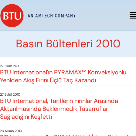
Basın Bültenleri 2010
27 Ekim 2010
BTU International'ın PYRAMAX™ Konveksiyonlu
Yeniden Akış Fırını Üçlü Taç Kazandı
27 Eylül 2010
BTU International, Tariflerin Fırınlar Arasında
Aktarılmasında Beklenmedik Tasarruflar
Sağladığını Keşfetti
23 Nisan 2010