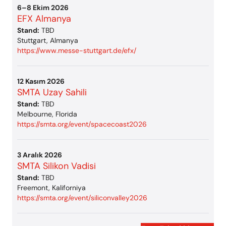
6–8 Ekim 2026
EFX Almanya
Stand:
TBD
Stuttgart, Almanya
https://www.messe-stuttgart.de/efx/
12 Kasım 2026
SMTA Uzay Sahili
Stand:
TBD
Melbourne, Florida
https://smta.org/event/spacecoast2026
3 Aralık 2026
SMTA Silikon Vadisi
Stand:
TBD
Freemont, Kaliforniya
https://smta.org/event/siliconvalley2026