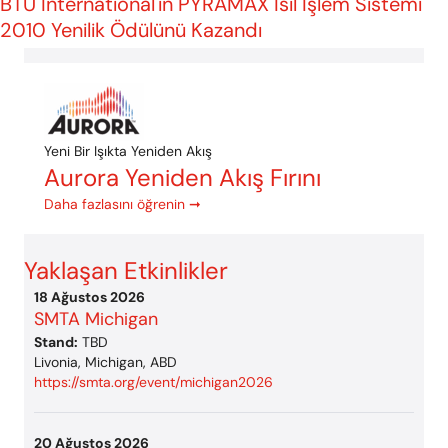
BTU International'ın PYRAMAX Isıl İşlem Sistemi
2010 Yenilik Ödülünü Kazandı
Yeni Bir Işıkta Yeniden Akış
Aurora Yeniden Akış Fırını
Daha fazlasını öğrenin ➞
Yaklaşan Etkinlikler
18 Ağustos 2026
SMTA Michigan
Stand:
TBD
Livonia, Michigan, ABD
https://smta.org/event/michigan2026
20 Ağustos 2026