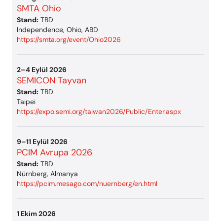
SMTA Ohio
Stand:
TBD
Independence, Ohio, ABD
https://smta.org/event/Ohio2026
2–4 Eylül 2026
SEMICON Tayvan
Stand:
TBD
Taipei
https://expo.semi.org/taiwan2026/Public/Enter.aspx
9–11 Eylül 2026
PCIM Avrupa 2026
Stand:
TBD
Nürnberg, Almanya
https://pcim.mesago.com/nuernberg/en.html
1 Ekim 2026