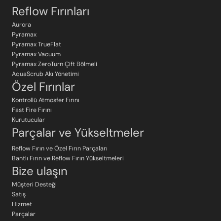
Reflow Fırınları
Aurora
Pyramax
Pyramax TrueFlat
Pyramax Vacuum
Pyramax ZeroTurn Çift Bölmeli
AquaScrub Akı Yönetimi
Özel Fırınlar
Kontrollü Atmosfer Fırını
Fast Fire Fırını
Kurutucular
Parçalar ve Yükseltmeler
Reflow Fırın ve Özel Fırın Parçaları
Bantlı Fırın ve Reflow Fırın Yükseltmeleri
Bize ulaşın
Müşteri Desteği
Satış
Hizmet
Parçalar