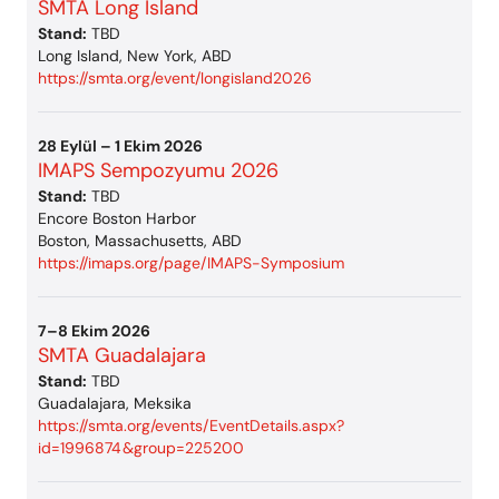
SMTA Long Island
Stand:
TBD
Long Island, New York, ABD
https://smta.org/event/longisland2026
28 Eylül – 1 Ekim 2026
IMAPS Sempozyumu 2026
Stand:
TBD
Encore Boston Harbor
Boston, Massachusetts, ABD
https://imaps.org/page/IMAPS-Symposium
7–8 Ekim 2026
SMTA Guadalajara
Stand:
TBD
Guadalajara, Meksika
https://smta.org/events/EventDetails.aspx?
id=1996874&group=225200