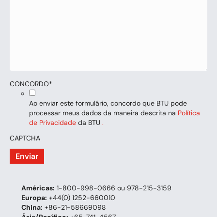
CONCORDO
*
Ao enviar este formulário, concordo que BTU pode
processar meus dados da maneira descrita na
Política
de Privacidade
da BTU
.
CAPTCHA
Américas:
1-800-998-0666 ou 978-215-3159
Europa:
+44(0) 1252-660010
China:
+86-21-58669098