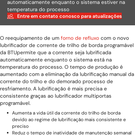
automaticamente enquanto o sistema estiver na
temperatura do processo
Entre em contato conosco para atualizações
O reequipamento de um
forno de refluxo
com o novo
lubrificador de corrente de trilho de borda programável
da BTUpermite que a corrente seja lubrificada
automaticamente enquanto o sistema está na
temperatura do processo. O tempo de produção é
aumentado com a eliminação da lubrificação manual da
corrente do trilho e do demorado processo de
resfriamento. A lubrificação é mais precisa e
consistente graças ao lubrificador multiportas
programável.
Aumenta a vida útil da corrente do trilho de borda
devido ao regime de lubrificação mais consistente e
preciso
Reduz o tempo de inatividade de manutenção semanal