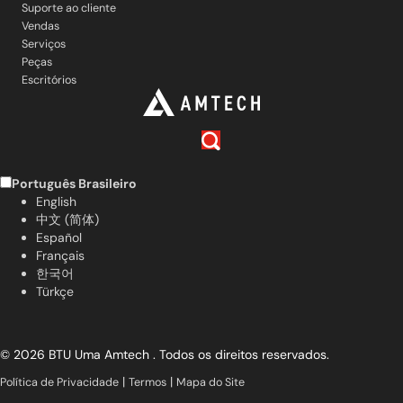
Suporte ao cliente
Vendas
Serviços
Peças
Escritórios
Português Brasileiro
English
中文 (简体)
Español
Français
한국어
Türkçe
© 2026 BTU Uma Amtech . Todos os direitos reservados.
|
|
Política de Privacidade
Termos
Mapa do Site