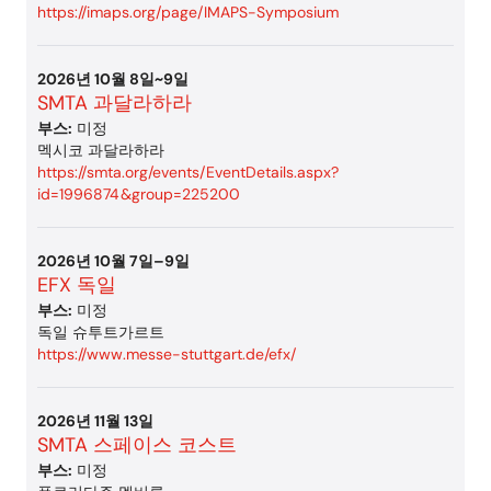
https://imaps.org/page/IMAPS-Symposium
2026년 10월 8일~9일
SMTA 과달라하라
부스:
미정
멕시코 과달라하라
https://smta.org/events/EventDetails.aspx?
id=1996874&group=225200
2026년 10월 7일–9일
EFX 독일
부스:
미정
독일 슈투트가르트
https://www.messe-stuttgart.de/efx/
2026년 11월 13일
SMTA 스페이스 코스트
부스:
미정