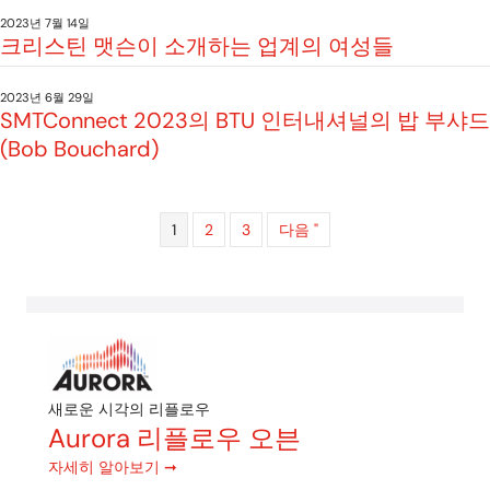
2023년 7월 14일
크리스틴 맷슨이 소개하는 업계의 여성들
2023년 6월 29일
SMTConnect 2023의 BTU 인터내셔널의 밥 부샤드
(Bob Bouchard)
1
2
3
다음 "
새로운 시각의 리플로우
Aurora 리플로우 오븐
자세히 알아보기 ➞