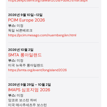
https://expo.semi.org/taiwan2026/Public/Enter.aspx
2026년 9월 10일–12일
PCIM Europe 2026
부스:
미정
독일 뉘른베르크
https://pcim.mesago.com/nuernberg/en.html
2026년 10월 2일
SMTA 롱아일랜드
부스:
미정
미국 뉴욕주 롱아일랜드
https://smta.org/event/longisland2026
2026년 9월 29일 – 10월 2일
IMAPS 심포지엄 2026
부스:
미정
앙코르 보스턴 하버
미국 매사추세츠주 보스턴