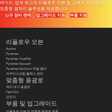
레이드, 업계 최고의 리플로우 오븐 및 고객의 요구에 맞는
맞춤형 열처리 솔루션을 제공합니다.
신규 장비 판매
업그레이드 지원
부품 지원
리플로우 오븐
Aurora
Pyramax
Pyramax TrueFlat
Pyramax Vacuum
Pyramax ZeroTurn 듀얼 챔버
아쿠아스크럽 플럭스 관리
맞춤형 용광로
제어 대기 용광로
Fast Fire
건조기
부품 및 업그레이드
리플로우 오븐 및 맞춤형 용광로 부품