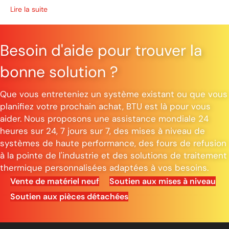
(Mozaik)
Lire la suite
Besoin d'aide pour trouver la
bonne solution ?
Que vous entreteniez un système existant ou que vous
planifiez votre prochain achat, BTU est là pour vous
aider. Nous proposons une assistance mondiale 24
heures sur 24, 7 jours sur 7, des mises à niveau de
systèmes de haute performance, des fours de refusion
à la pointe de l'industrie et des solutions de traitement
thermique personnalisées adaptées à vos besoins.
Vente de matériel neuf
Soutien aux mises à niveau
Soutien aux pièces détachées