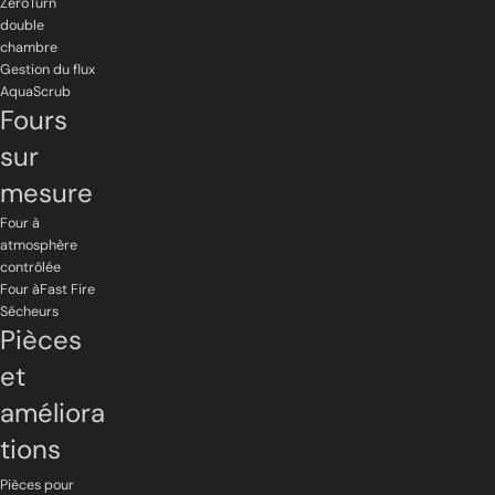
ZeroTurn
double
chambre
Gestion du flux
AquaScrub
Fours
sur
mesure
Four à
atmosphère
contrôlée
Four àFast Fire
Sécheurs
Pièces
et
améliora
tions
Pièces pour