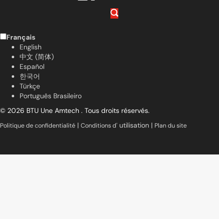
Français
English
中文 (简体)
Español
한국어
Türkçe
Português Brasileiro
© 2026 BTU Une Amtech . Tous droits réservés.
|
utilisation |
Politique de confidentialité
Conditions d'
Plan du site