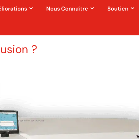
éliorations
Nous Connaître
Soutien
fusion ?