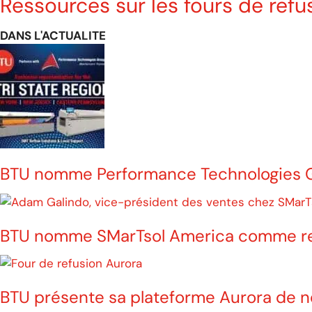
Ressources sur les fours de refu
DANS L'ACTUALITE
BTU nomme Performance Technologies Gro
BTU nomme SMarTsol America comme repr
BTU présente sa plateforme Aurora de n