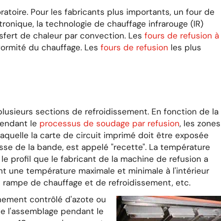
ratoire. Pour les fabricants plus importants, un four de
ronique, la technologie de chauffage infrarouge (IR)
ransfert de chaleur par convection. Les
fours de refusion à
ormité du chauffage. Les
fours de refusion
les plus
lusieurs sections de refroidissement. En fonction de la
Pendant le
processus de soudage par refusion
, les zones
uelle la carte de circuit imprimé doit être exposée
sse de la bande, est appelé "recette". La température
 le profil que le fabricant de la machine de refusion a
ent une température maximale et minimale à l'intérieur
e rampe de chauffage et de refroidissement, etc.
nnement contrôlé d'azote ou
 de l'assemblage pendant le