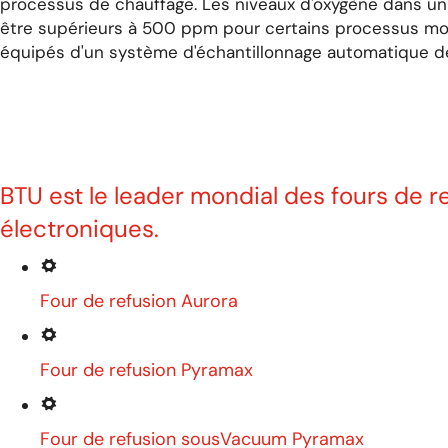
processus de chauffage. Les niveaux d'oxygène dans un
être supérieurs à 500 ppm pour certains processus moin
équipés d'un système d'échantillonnage automatique de
BTU est le leader mondial des fours de r
électroniques.
Four de refusion Aurora
Four de refusion Pyramax
Four de refusion sousVacuum Pyramax