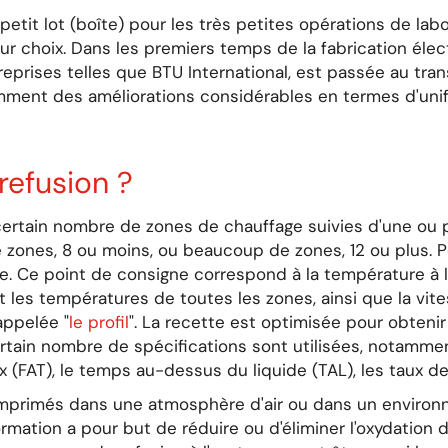
etit lot (boîte) pour les très petites opérations de labo
ur choix. Dans les premiers temps de la fabrication élect
'entreprises telles que BTU International, est passée au t
ment des améliorations considérables en termes d'unif
refusion ?
certain nombre de zones de chauffage suivies d'une ou p
de zones, 8 ou moins, ou beaucoup de zones, 12 ou plus. 
Ce point de consigne correspond à la température à laq
 les températures de toutes les zones, ainsi que la vite
appelée "
le profil
". La recette est optimisée pour obtenir
 certain nombre de spécifications sont utilisées, notamm
x (FAT), le temps au-dessus du liquide (TAL), les taux d
s imprimés dans une atmosphère d'air ou dans un enviro
formation a pour but de réduire ou d'éliminer l'oxydation