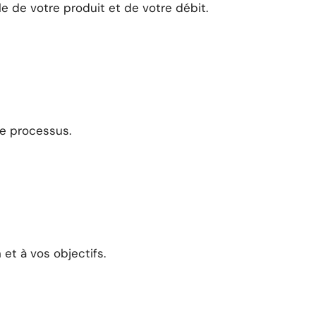
le de votre produit et de votre débit.
re processus.
 et à vos objectifs.