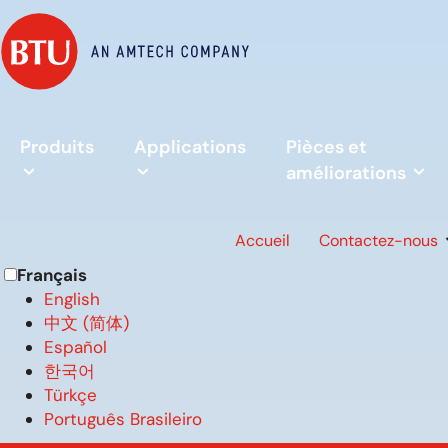
Produits
Applications
Pièces et
améliorations
Accueil
Contactez-nous
Français
English
中文 (简体)
Español
한국어
Türkçe
Português Brasileiro