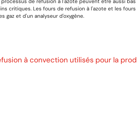
 processus de refusion à l'azote peuvent être aussi b
s critiques. Les fours de refusion à l'azote et les fou
s gaz et d'un analyseur d'oxygène.
efusion à convection utilisés pour la pr