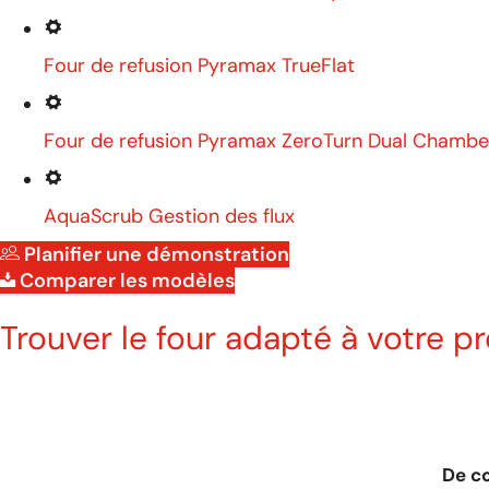
Four de refusion Pyramax TrueFlat
Four de refusion Pyramax ZeroTurn Dual Chambe
AquaScrub Gestion des flux
Planifier une démonstration
Comparer les modèles
Trouver le four adapté à votre p
De co