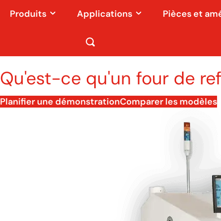
Produits
Applications
Pièces et am
Qu'est-ce qu'un four de re
Planifier une démonstration
Comparer les modèles