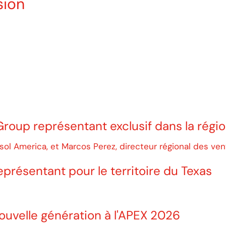
sion
up représentant exclusif dans la région
ésentant pour le territoire du Texas
ouvelle génération à l'APEX 2026