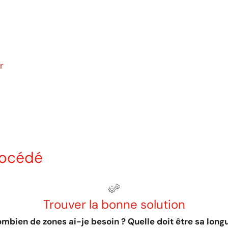
r
rocédé
Trouver la bonne solution
mbien de zones ai-je besoin ? Quelle doit être sa long