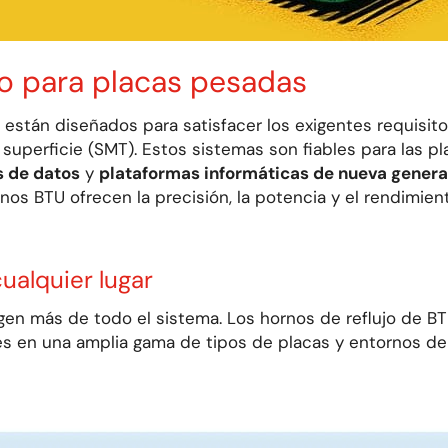
do para placas pesadas
 están diseñados para satisfacer los exigentes requisit
superficie (SMT). Estos sistemas son fiables para las 
s de datos
y
plataformas informáticas de nueva gener
os BTU ofrecen la precisión, la potencia y el rendimie
cualquier lugar
gen más de todo el sistema
. Los hornos de reflujo de 
es en una amplia gama de tipos de placas y entornos de