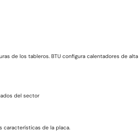
uras de los tableros
.
BTU configura calentadores de alta
vados del sector
 características de la placa.