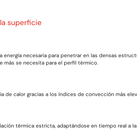
la superficie
a energía necesaria para penetrar en las densas estruct
e más se necesita
para el perfil térmico.
ia de calor gracias a los índices de convección más ele
ación térmica estricta, adaptándose en tiempo real a las