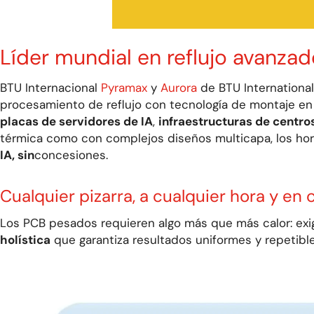
Líder mundial en reflujo avanza
BTU Internacional
Pyramax
y
Aurora
de BTU International
procesamiento de reflujo con tecnología de montaje en 
placas de servidores de IA
,
infraestructuras de centro
térmica como con complejos diseños multicapa, los horn
IA, sin
concesiones.
Cualquier pizarra, a cualquier hora y en 
Los PCB pesados
requieren
algo más que
más
calor:
exi
holística
que garantiza resultados uniformes y repetibl