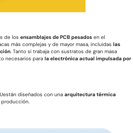
os de los
ensamblajes de PCB pesados
en el
placas más complejas y de mayor masa, incluidas
las
ación
. Tanto si trabaja con sustratos de gran masa
nto necesarios para
la electrónica actual impulsada por
BTUestán diseñados con una
arquitectura térmica
 producción.