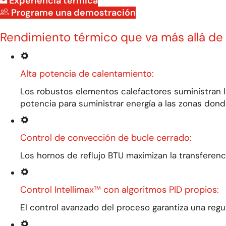
Experiencia térmica
Programe una demostración
Rendimiento térmico que va más allá de 
Alta potencia de calentamiento:
Los robustos elementos calefactores suministran l
potencia para suministrar energía a las zonas
dond
Control de convección de bucle cerrado:
Los hornos de reflujo BTU maximizan la transferenc
Control Intellimax™ con algoritmos PID propios:
El control avanzado del proceso garantiza una regul