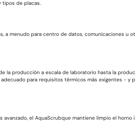
 tipos de placas.
as, a menudo para
centro de datos
,
comunicaciones
u ot
de la producción a escala de laboratorio hasta la produc
es adecuado
para
requisitos térmicos más exigentes - y 
s avanzado, el
AquaScrub
que mantiene limpio el horno 