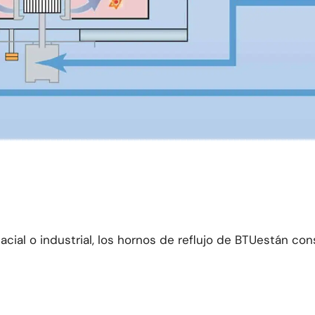
acial o industrial, los hornos de reflujo de BTUestán co