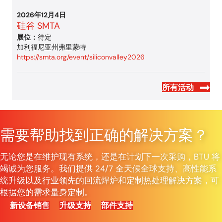
2026年12月4日
硅谷 SMTA
展位：
待定
加利福尼亚州弗里蒙特
https://smta.org/event/siliconvalley2026
所有活动
需要帮助找到正确的解决方案？
无论您是在维护现有系统，还是在计划下一次采购，BTU 将
竭诚为您服务。我们提供 24/7 全天候全球支持、高性能系
统升级以及行业领先的回流焊炉和定制热处理解决方案，可
根据您的需求量身定制。
新设备销售
升级支持
部件支持