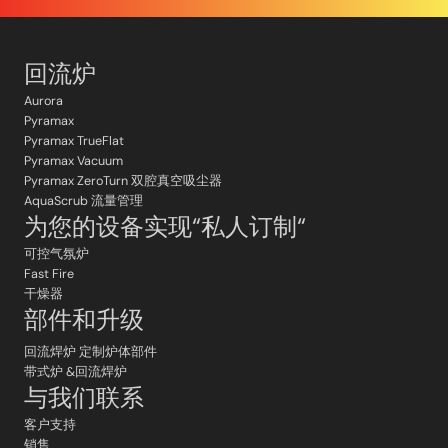
回流炉
Aurora
Pyramax
Pyramax TrueFlat
Pyramax Vacuum
Pyramax ZeroTurn 双腔真空吸尘器
AquaScrub 流量管理
为您的设备实现“私人订制“
可控气氛炉
Fast Fire
干燥器
部件和升级
回流焊炉 定制炉体部件
带式炉 &回流焊炉
与我们联系
客户支持
销售